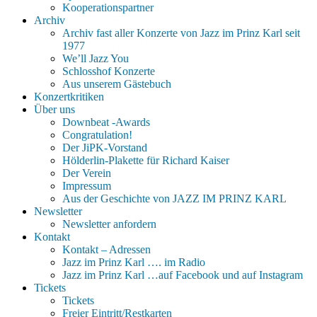
Kooperationspartner
Archiv
Archiv fast aller Konzerte von Jazz im Prinz Karl seit
1977
We’ll Jazz You
Schlosshof Konzerte
Aus unserem Gästebuch
Konzertkritiken
Über uns
Downbeat -Awards
Congratulation!
Der JiPK-Vorstand
Hölderlin-Plakette für Richard Kaiser
Der Verein
Impressum
Aus der Geschichte von JAZZ IM PRINZ KARL
Newsletter
Newsletter anfordern
Kontakt
Kontakt – Adressen
Jazz im Prinz Karl …. im Radio
Jazz im Prinz Karl …auf Facebook und auf Instagram
Tickets
Tickets
Freier Eintritt/Restkarten