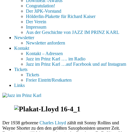
Downbeat -Awards
Congratulation!
Der JiPK-Vorstand
Hölderlin-Plakette für Richard Kaiser
Der Verein
Impressum
Aus der Geschichte von JAZZ IM PRINZ KARL
Newsletter
Newsletter anfordern
Kontakt
Kontakt – Adressen
Jazz im Prinz Karl …. im Radio
Jazz im Prinz Karl …auf Facebook und auf Instagram
Tickets
Tickets
Freier Eintritt/Restkarten
Links
Der 1938 geborene
Charles Lloyd
zählt mit Sonny Rollins und
Wayne Shorter zu den den größten Saxophonisten unserer Zeit.