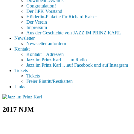
Downbeat -Awards
Congratulation!
Der JiPK-Vorstand
Hölderlin-Plakette für Richard Kaiser
Der Verein
Impressum
Aus der Geschichte von JAZZ IM PRINZ KARL
Newsletter
Newsletter anfordern
Kontakt
Kontakt – Adressen
Jazz im Prinz Karl …. im Radio
Jazz im Prinz Karl …auf Facebook und auf Instagram
Tickets
Tickets
Freier Eintritt/Restkarten
Links
2017 NJM