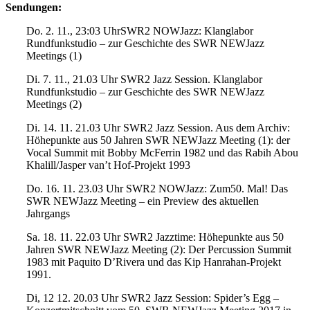
Sendungen:
Do. 2. 11., 23:03 UhrSWR2 NOWJazz: Klanglabor
Rundfunkstudio – zur Geschichte des SWR NEWJazz
Meetings (1)
Di. 7. 11., 21.03 Uhr SWR2 Jazz Session. Klanglabor
Rundfunkstudio – zur Geschichte des SWR NEWJazz
Meetings (2)
Di. 14. 11. 21.03 Uhr SWR2 Jazz Session. Aus dem Archiv:
Höhepunkte aus 50 Jahren SWR NEWJazz Meeting (1): der
Vocal Summit mit Bobby McFerrin 1982 und das Rabih Abou
Khalill/Jasper van’t Hof-Projekt 1993
Do. 16. 11. 23.03 Uhr SWR2 NOWJazz: Zum50. Mal! Das
SWR NEWJazz Meeting – ein Preview des aktuellen
Jahrgangs
Sa. 18. 11. 22.03 Uhr SWR2 Jazztime: Höhepunkte aus 50
Jahren SWR NEWJazz Meeting (2): Der Percussion Summit
1983 mit Paquito D’Rivera und das Kip Hanrahan-Projekt
1991.
Di, 12 12. 20.03 Uhr SWR2 Jazz Session: Spider’s Egg –