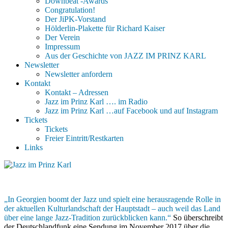
Downbeat -Awards
Congratulation!
Der JiPK-Vorstand
Hölderlin-Plakette für Richard Kaiser
Der Verein
Impressum
Aus der Geschichte von JAZZ IM PRINZ KARL
Newsletter
Newsletter anfordern
Kontakt
Kontakt – Adressen
Jazz im Prinz Karl …. im Radio
Jazz im Prinz Karl …auf Facebook und auf Instagram
Tickets
Tickets
Freier Eintritt/Restkarten
Links
„In Georgien boomt der Jazz und spielt eine herausragende Rolle in
der aktuellen Kulturlandschaft der Hauptstadt – auch weil das Land
über eine lange Jazz-Tradition zurückblicken kann.“
So überschreibt
der Deutschlandfunk eine Sendung im November 2017 über die