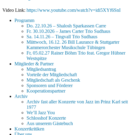
Video Link:
https://www.youtube.com/watch?v=idi5XYf6SnI
Programm
Do. 22.10.26 – Shalosh Sparkassen Carre
Fr. 30.10.2026 – James Carter Trio Sudhaus
Sa. 14.11.26 – Tingvall Trio Sudhaus
Miittwoch, 16.12. 26 Bill Laurance & Stuttgarter
Kammerorchester Musikschule Tübingen
Fr, 05.02.27 Rainer Böhm Trio feat. Gregor Hübner
Westspitze
Mitglieder & Partner
Mitgliedsantrag
Vorteile der Mitgliedschaft
Mitgliedschaft als Geschenk
Sponsoren und Förderer
Kooperationspartner
Archiv
Archiv fast aller Konzerte von Jazz im Prinz Karl seit
1977
We’ll Jazz You
Schlosshof Konzerte
Aus unserem Gästebuch
Konzertkritiken
Über uns