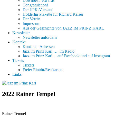
Downbeat -Awards
Congratulation!
Der JiPK-Vorstand
Hölderlin-Plakette für Richard Kaiser
Der Verein
Impressum
Aus der Geschichte von JAZZ IM PRINZ KARL
Newsletter
Newsletter anfordern
Kontakt
Kontakt – Adressen
Jazz im Prinz Karl …. im Radio
Jazz im Prinz Karl …auf Facebook und auf Instagram
Tickets
Tickets
Freier Eintritt/Restkarten
Links
2022 Rainer Tempel
Rainer Tempel