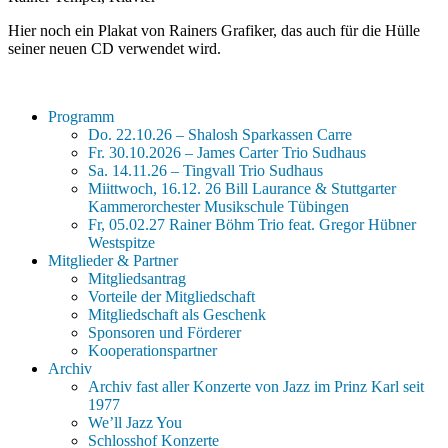
Hier noch ein Plakat von Rainers Grafiker, das auch für die Hülle
seiner neuen CD verwendet wird.
Programm
Do. 22.10.26 – Shalosh Sparkassen Carre
Fr. 30.10.2026 – James Carter Trio Sudhaus
Sa. 14.11.26 – Tingvall Trio Sudhaus
Miittwoch, 16.12. 26 Bill Laurance & Stuttgarter
Kammerorchester Musikschule Tübingen
Fr, 05.02.27 Rainer Böhm Trio feat. Gregor Hübner
Westspitze
Mitglieder & Partner
Mitgliedsantrag
Vorteile der Mitgliedschaft
Mitgliedschaft als Geschenk
Sponsoren und Förderer
Kooperationspartner
Archiv
Archiv fast aller Konzerte von Jazz im Prinz Karl seit
1977
We’ll Jazz You
Schlosshof Konzerte