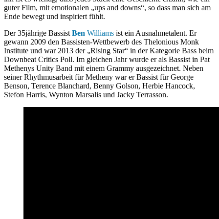
guter Film, mit emotionalen „ups and downs“, so dass man sich am
Ende bewegt und inspiriert fühlt.
Der 35jährige Bassist
Ben
Williams
ist ein Ausnahmetalent. Er
gewann 2009 den Bassisten-Wettbewerb des Thelonious Monk
Institute und war 2013 der „Rising Star“ in der Kategorie Bass beim
Downbeat Critics Poll. Im gleichen Jahr wurde er als Bassist in Pat
Methenys Unity Band mit einem Grammy ausgezeichnet. Neben
seiner Rhythmusarbeit für Metheny war er Bassist für George
Benson, Terence Blanchard, Benny Golson, Herbie Hancock,
Stefon Harris, Wynton Marsalis und Jacky Terrasson.