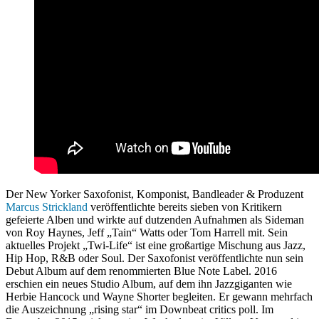
Der New Yorker Saxofonist, Komponist, Bandleader & Produzent
Marcus Strickland
veröffentlichte bereits sieben von Kritikern
gefeierte Alben und wirkte auf dutzenden Aufnahmen als Sideman
von Roy Haynes, Jeff „Tain“ Watts oder Tom Harrell mit. Sein
aktuelles Projekt „Twi-Life“ ist eine großartige Mischung aus Jazz,
Hip Hop, R&B oder Soul. Der Saxofonist veröffentlichte nun sein
Debut Album auf dem renommierten Blue Note Label. 2016
erschien ein neues Studio Album, auf dem ihn Jazzgiganten wie
Herbie Hancock und Wayne Shorter begleiten. Er gewann mehrfach
die Auszeichnung „rising star“ im Downbeat critics poll. Im